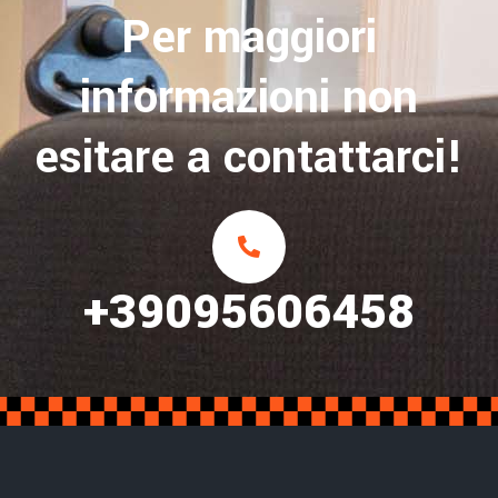
Per maggiori
informazioni non
esitare a contattarci!
+39095606458