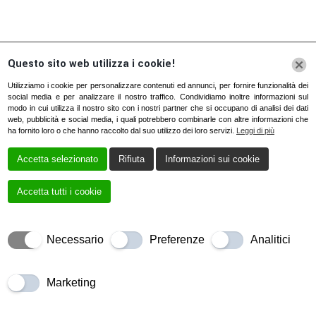
Questo sito web utilizza i cookie!
Utilizziamo i cookie per personalizzare contenuti ed annunci, per fornire funzionalità dei
social media e per analizzare il nostro traffico. Condividiamo inoltre informazioni sul
modo in cui utilizza il nostro sito con i nostri partner che si occupano di analisi dei dati
web, pubblicità e social media, i quali potrebbero combinarle con altre informazioni che
ha fornito loro o che hanno raccolto dal suo utilizzo dei loro servizi.
Leggi di più
Accetta selezionato
Rifiuta
Informazioni sui cookie
Accetta tutti i cookie
Necessario
Preferenze
Analitici
Marketing