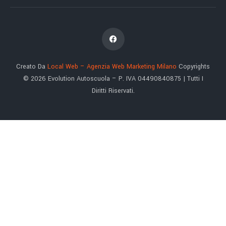
Creato Da
Local Web – Agenzia Web Marketing Milano
Copyrights
© 2026 Evolution Autoscuola – P. IVA 04490840875 | Tutti I
Diritti Riservati.